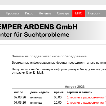
Проспект
Инфо
Лечение
Словарь
МПО
Новости
Запись на предварительное собеседование
Бесплатные информационные беседы проводятся только по пят
Вашу запись на бесплатную информационную беседу мы подтв
отправим Вам E- Mail.
Август 2026
число
день недели
время
термин и запись
07.08.26
пятница
08:00
1 термин в распоряжении 
07.08.26
пятница
10:00
1 термин в распоряжении 