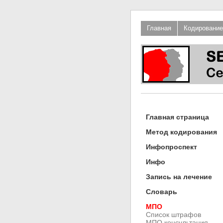
Главная
Кодирование
Главная страница
Метод кодирования
Инфопроспект
Инфо
Запись на лечение
Словарь
МПО
Список штрафов
МПО консультация