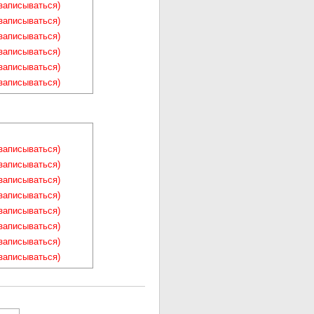
(записываться)
(записываться)
(записываться)
(записываться)
(записываться)
(записываться)
(записываться)
(записываться)
(записываться)
(записываться)
(записываться)
(записываться)
(записываться)
(записываться)