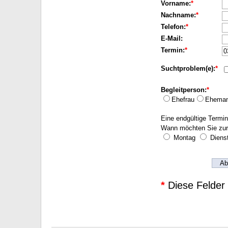
Vorname:
*
Nachname:
*
Telefon:
*
E-Mail:
Termin:
*
Suchtproblem(e):
*
Begleitperson:
*
Ehefrau
Ehema
Eine endgültige Termin
Wann möchten Sie zur
Montag
Diens
Ab
*
Diese Felder 