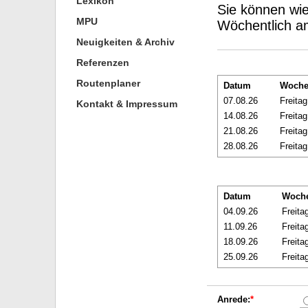
Lexikon
Sie können wie 
MPU
Wöchentlich am
Neuigkeiten & Archiv
Referenzen
Routenplaner
Datum
Woche
07.08.26
Freitag
Kontakt & Impressum
14.08.26
Freitag
21.08.26
Freitag
28.08.26
Freitag
Datum
Woch
04.09.26
Freita
11.09.26
Freita
18.09.26
Freita
25.09.26
Freita
Anrede:
*