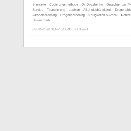
Startseite
Codierungsmethode
Dr. Dovzhenko
Gutachten zur M
Service
Finanzierung
Lexikon
Alkoholabhängigkeit
Drogenabhä
Alkoholscreening
Drogenscreening
Neuigkeiten & Archiv
Refer
Datenschutz
©2005-2020 SEMPER ARDENS GmbH